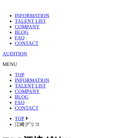
INFORMATION
TALENT LIST
COMPANY
BLOG
FAQ
CONTACT
AUDITION
MENU
TOP
INFORMATION
TALENT LIST
COMPANY
BLOG
FAQ
CONTACT
TOP
江崎グリコ