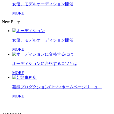
女優、モデルオーディション開催
MORE
New Entry
女優、モデルオーディション開催
MORE
オーディションに合格するコツとは
MORE
芸能プロダクションClaudiaホームページリニュ…
MORE