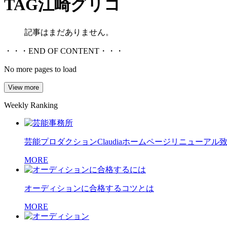
TAG
江崎グリコ
記事はまだありません。
・・・END OF CONTENT・・・
No more pages to load
View more
Weekly Ranking
芸能プロダクションClaudiaホームページリニューアル
MORE
オーディションに合格するコツとは
MORE