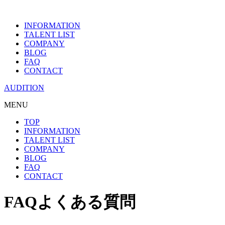
INFORMATION
TALENT LIST
COMPANY
BLOG
FAQ
CONTACT
AUDITION
MENU
TOP
INFORMATION
TALENT LIST
COMPANY
BLOG
FAQ
CONTACT
FAQ
よくある質問