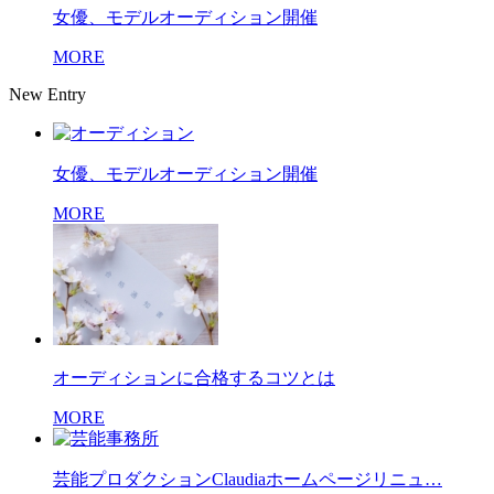
女優、モデルオーディション開催
MORE
New Entry
女優、モデルオーディション開催
MORE
オーディションに合格するコツとは
MORE
芸能プロダクションClaudiaホームページリニュ…