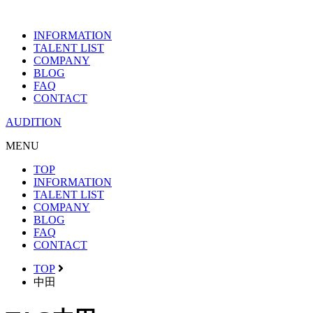
INFORMATION
TALENT LIST
COMPANY
BLOG
FAQ
CONTACT
AUDITION
MENU
TOP
INFORMATION
TALENT LIST
COMPANY
BLOG
FAQ
CONTACT
TOP
中田