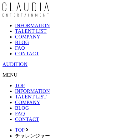
INFORMATION
TALENT LIST
COMPANY
BLOG
FAQ
CONTACT
AUDITION
MENU
TOP
INFORMATION
TALENT LIST
COMPANY
BLOG
FAQ
CONTACT
TOP
チャレンジャー