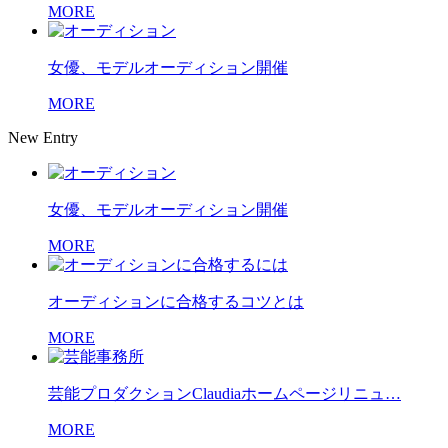
MORE
女優、モデルオーディション開催
MORE
New Entry
女優、モデルオーディション開催
MORE
オーディションに合格するコツとは
MORE
芸能プロダクションClaudiaホームページリニュ…
MORE