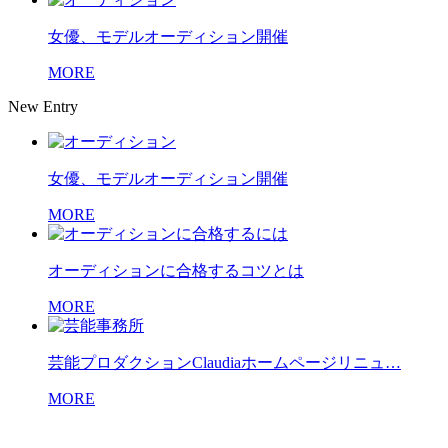
女優、モデルオーディション開催
MORE
New Entry
女優、モデルオーディション開催
MORE
オーディションに合格するコツとは
MORE
芸能プロダクションClaudiaホームページリニュ…
MORE