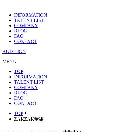
INFORMATION
TALENT LIST
COMPANY
BLOG
FAQ
CONTACT
AUDITION
MENU
TOP
INFORMATION
TALENT LIST
COMPANY
BLOG
FAQ
CONTACT
TOP
ZAKZAK華組