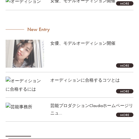
女優、モデルオーディション開催
MORE
New Entry
女優、モデルオーディション開催
MORE
オーディションに合格するコツとは
MORE
芸能プロダクションClaudiaホームページリ
ニュ…
MORE