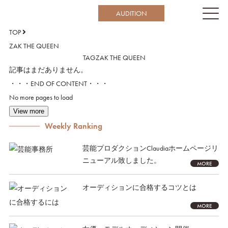
AUDITION
TOP
ZAK THE QUEEN
TAG
ZAK THE QUEEN
記事はまだありません。
・・・END OF CONTENT・・・
No more pages to load
View more
Weekly Ranking
芸能プロダクションClaudiaホームページリ
ニューアル致しました。
MORE
オーディションに合格するコツとは
MORE