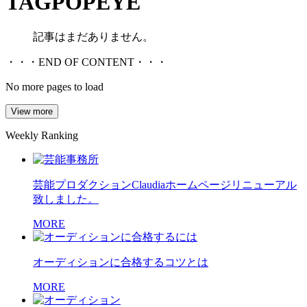
TAG
POPEYE
記事はまだありません。
・・・END OF CONTENT・・・
No more pages to load
View more
Weekly Ranking
芸能プロダクションClaudiaホームページリニューアル
致しました。
MORE
オーディションに合格するコツとは
MORE