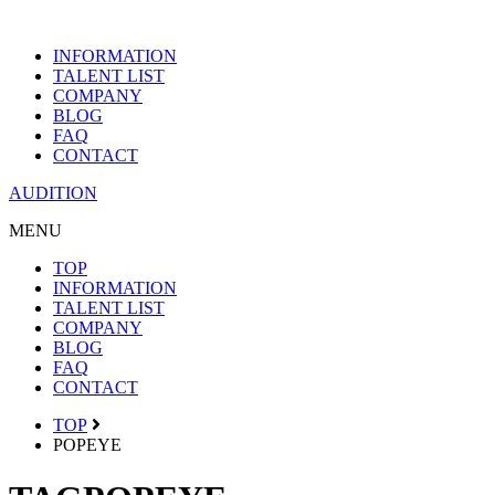
INFORMATION
TALENT LIST
COMPANY
BLOG
FAQ
CONTACT
AUDITION
MENU
TOP
INFORMATION
TALENT LIST
COMPANY
BLOG
FAQ
CONTACT
TOP
POPEYE