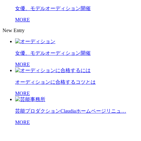
女優、モデルオーディション開催
MORE
New Entry
女優、モデルオーディション開催
MORE
オーディションに合格するコツとは
MORE
芸能プロダクションClaudiaホームページリニュ…
MORE