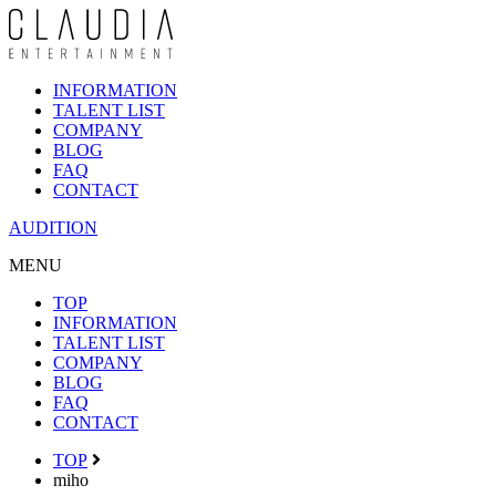
INFORMATION
TALENT LIST
COMPANY
BLOG
FAQ
CONTACT
AUDITION
MENU
TOP
INFORMATION
TALENT LIST
COMPANY
BLOG
FAQ
CONTACT
TOP
miho