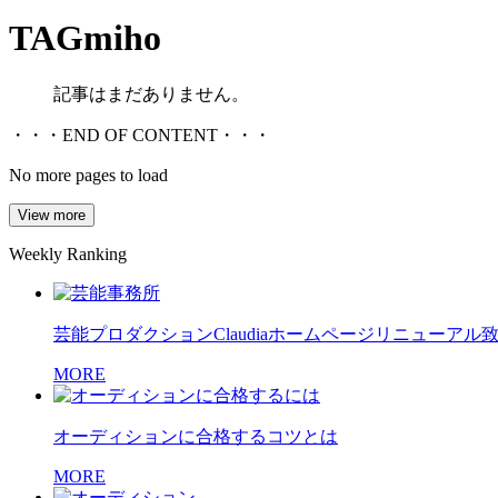
TAG
miho
記事はまだありません。
・・・END OF CONTENT・・・
No more pages to load
View more
Weekly Ranking
芸能プロダクションClaudiaホームページリニューアル
MORE
オーディションに合格するコツとは
MORE