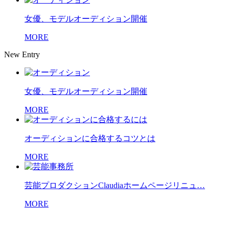
女優、モデルオーディション開催
MORE
New Entry
女優、モデルオーディション開催
MORE
オーディションに合格するコツとは
MORE
芸能プロダクションClaudiaホームページリニュ…
MORE