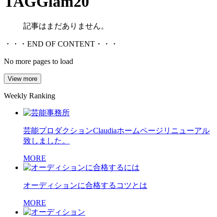
TAG
Glam20
記事はまだありません。
・・・END OF CONTENT・・・
No more pages to load
View more
Weekly Ranking
芸能プロダクションClaudiaホームページリニューアル
致しました。
MORE
オーディションに合格するコツとは
MORE