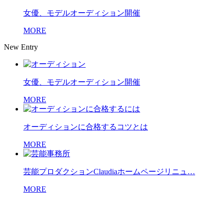
女優、モデルオーディション開催
MORE
New Entry
女優、モデルオーディション開催
MORE
オーディションに合格するコツとは
MORE
芸能プロダクションClaudiaホームページリニュ…
MORE