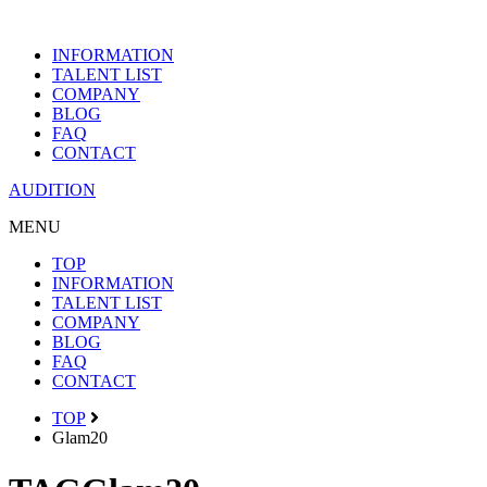
INFORMATION
TALENT LIST
COMPANY
BLOG
FAQ
CONTACT
AUDITION
MENU
TOP
INFORMATION
TALENT LIST
COMPANY
BLOG
FAQ
CONTACT
TOP
Glam20