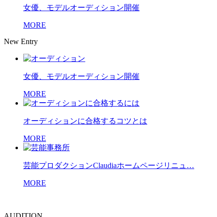
女優、モデルオーディション開催
MORE
New Entry
女優、モデルオーディション開催
MORE
オーディションに合格するコツとは
MORE
芸能プロダクションClaudiaホームページリニュ…
MORE
AUDITION