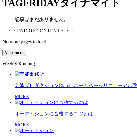
TAG
FRIDAYダイナマイト
記事はまだありません。
・・・END OF CONTENT・・・
No more pages to load
View more
Weekly Ranking
芸能プロダクションClaudiaホームページリニューアル
MORE
オーディションに合格するコツとは
MORE