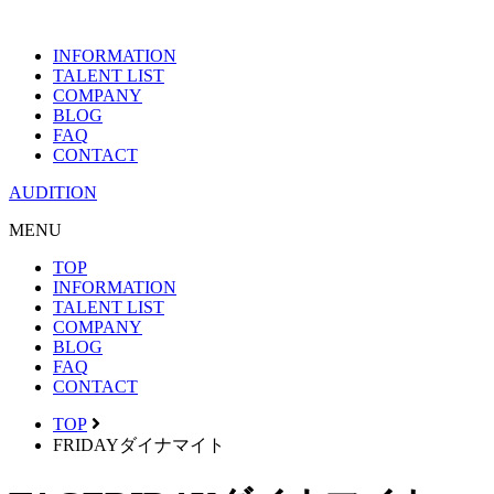
INFORMATION
TALENT LIST
COMPANY
BLOG
FAQ
CONTACT
AUDITION
MENU
TOP
INFORMATION
TALENT LIST
COMPANY
BLOG
FAQ
CONTACT
TOP
FRIDAYダイナマイト