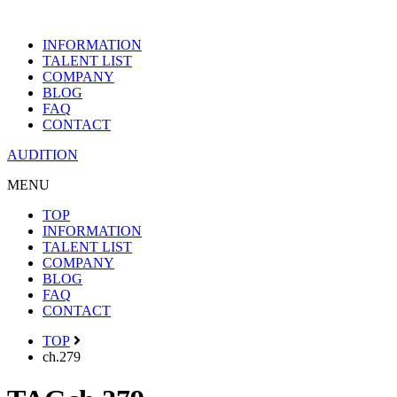
INFORMATION
TALENT LIST
COMPANY
BLOG
FAQ
CONTACT
AUDITION
MENU
TOP
INFORMATION
TALENT LIST
COMPANY
BLOG
FAQ
CONTACT
TOP
ch.279