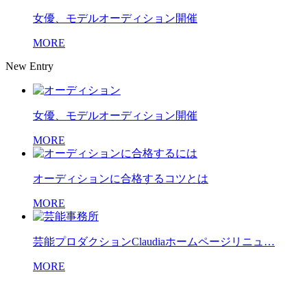
女優、モデルオーディション開催
MORE
New Entry
女優、モデルオーディション開催
MORE
オーディションに合格するコツとは
MORE
芸能プロダクションClaudiaホームページリニュ…
MORE