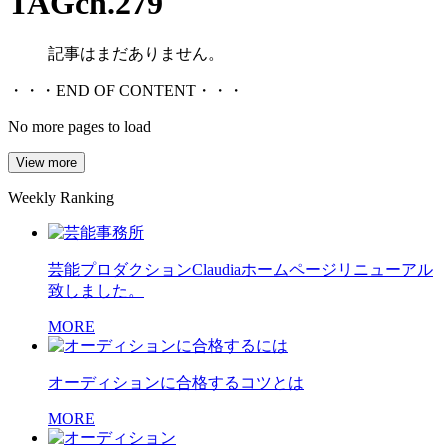
TAG
ch.279
記事はまだありません。
・・・END OF CONTENT・・・
No more pages to load
View more
Weekly Ranking
芸能プロダクションClaudiaホームページリニューアル
致しました。
MORE
オーディションに合格するコツとは
MORE