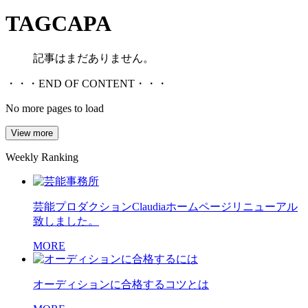
TAG
CAPA
記事はまだありません。
・・・END OF CONTENT・・・
No more pages to load
View more
Weekly Ranking
芸能プロダクションClaudiaホームページリニューアル
致しました。
MORE
オーディションに合格するコツとは