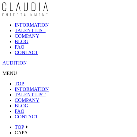
INFORMATION
TALENT LIST
COMPANY
BLOG
FAQ
CONTACT
AUDITION
MENU
TOP
INFORMATION
TALENT LIST
COMPANY
BLOG
FAQ
CONTACT
TOP
CAPA