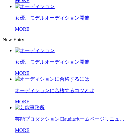
MORE
女優、モデルオーディション開催
MORE
New Entry
女優、モデルオーディション開催
MORE
オーディションに合格するコツとは
MORE
芸能プロダクションClaudiaホームページリニュ…
MORE