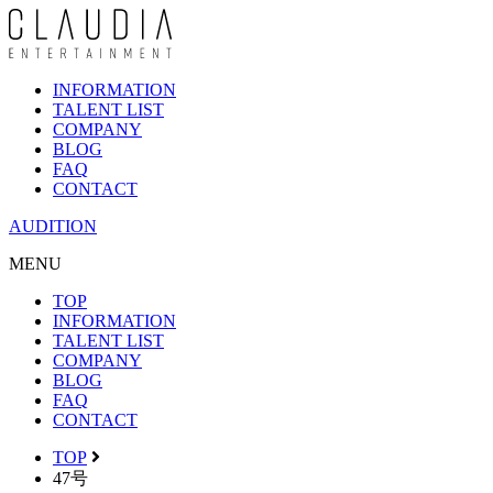
INFORMATION
TALENT LIST
COMPANY
BLOG
FAQ
CONTACT
AUDITION
MENU
TOP
INFORMATION
TALENT LIST
COMPANY
BLOG
FAQ
CONTACT
TOP
47号