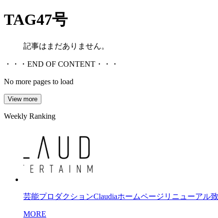
TAG
47号
記事はまだありません。
・・・END OF CONTENT・・・
No more pages to load
View more
Weekly Ranking
芸能プロダクションClaudiaホームページリニューアル
MORE