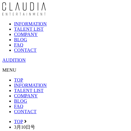
INFORMATION
TALENT LIST
COMPANY
BLOG
FAQ
CONTACT
AUDITION
MENU
TOP
INFORMATION
TALENT LIST
COMPANY
BLOG
FAQ
CONTACT
TOP
3月10日号