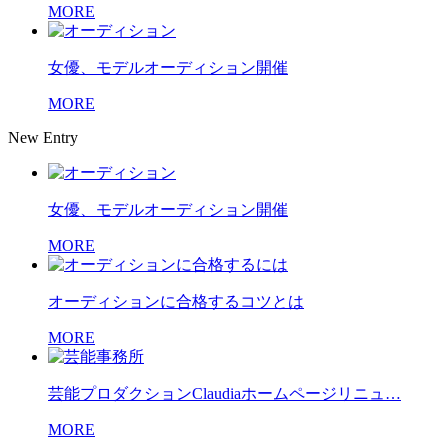
MORE
女優、モデルオーディション開催
MORE
New Entry
女優、モデルオーディション開催
MORE
オーディションに合格するコツとは
MORE
芸能プロダクションClaudiaホームページリニュ…
MORE