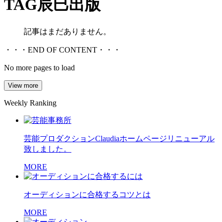
TAG
辰巳出版
記事はまだありません。
・・・END OF CONTENT・・・
No more pages to load
View more
Weekly Ranking
芸能プロダクションClaudiaホームページリニューアル
致しました。
MORE
オーディションに合格するコツとは
MORE