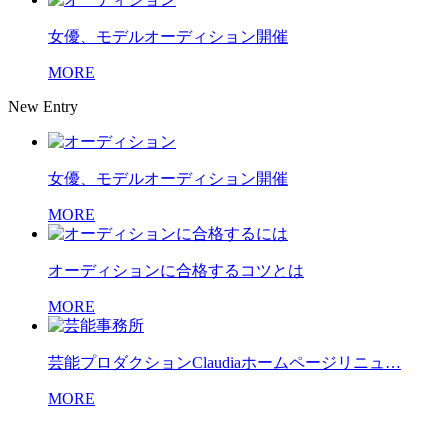
女優、モデルオーディション開催
MORE
New Entry
女優、モデルオーディション開催
MORE
オーディションに合格するコツとは
MORE
芸能プロダクションClaudiaホームページリニュ…
MORE