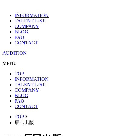
INFORMATION
TALENT LIST
COMPANY
BLOG
FAQ
CONTACT
AUDITION
MENU
TOP
INFORMATION
TALENT LIST
COMPANY
BLOG
FAQ
CONTACT
TOP
辰巳出版