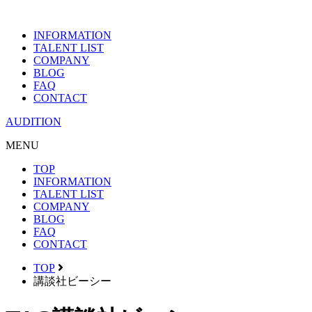
INFORMATION
TALENT LIST
COMPANY
BLOG
FAQ
CONTACT
AUDITION
MENU
TOP
INFORMATION
TALENT LIST
COMPANY
BLOG
FAQ
CONTACT
TOP
講談社ビーシー