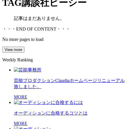
TAG
講談社ビーシー
記事はまだありません。
・・・END OF CONTENT・・・
No more pages to load
View more
Weekly Ranking
芸能プロダクションClaudiaホームページリニューアル
致しました。
MORE
オーディションに合格するコツとは
MORE