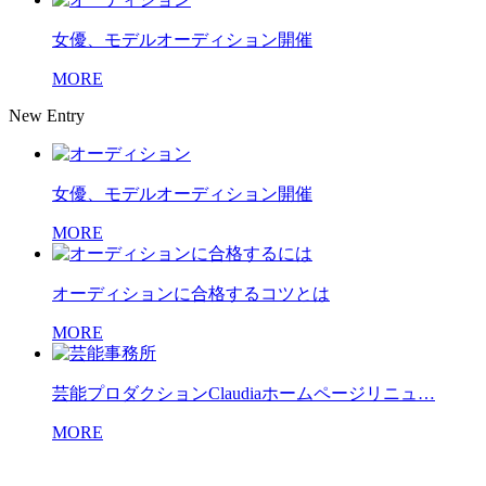
女優、モデルオーディション開催
MORE
New Entry
女優、モデルオーディション開催
MORE
オーディションに合格するコツとは
MORE
芸能プロダクションClaudiaホームページリニュ…
MORE