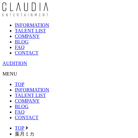
INFORMATION
TALENT LIST
COMPANY
BLOG
FAQ
CONTACT
AUDITION
MENU
TOP
INFORMATION
TALENT LIST
COMPANY
BLOG
FAQ
CONTACT
TOP
葉月ミカ