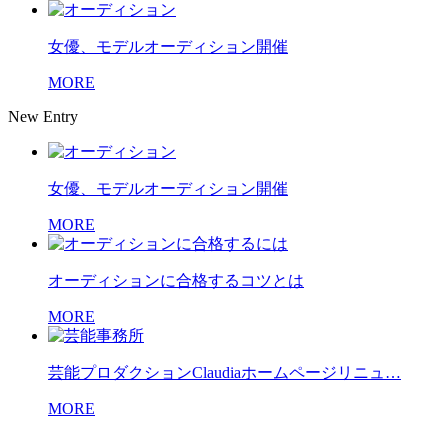
女優、モデルオーディション開催
MORE
New Entry
女優、モデルオーディション開催
MORE
オーディションに合格するコツとは
MORE
芸能プロダクションClaudiaホームページリニュ…
MORE