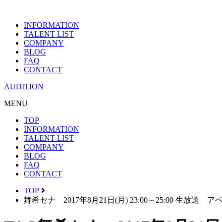
INFORMATION
TALENT LIST
COMPANY
BLOG
FAQ
CONTACT
AUDITION
MENU
TOP
INFORMATION
TALENT LIST
COMPANY
BLOG
FAQ
CONTACT
TOP
舞希セナ 2017年8月21日(月) 23:00～25:00 生