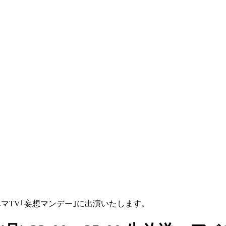
放送 アベマTV｢妄想マンデー｣に出演いたします。