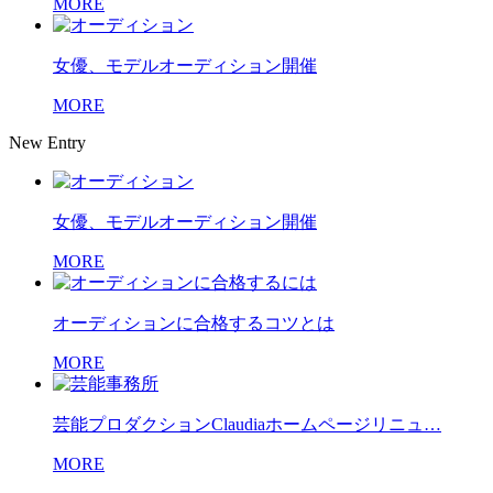
MORE
女優、モデルオーディション開催
MORE
New Entry
女優、モデルオーディション開催
MORE
オーディションに合格するコツとは
MORE
芸能プロダクションClaudiaホームページリニュ…
MORE