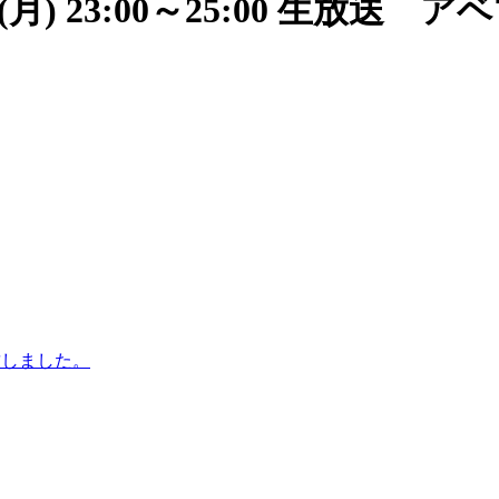
(月) 23:00～25:00 生放送
致しました。