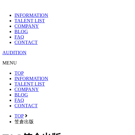
INFORMATION
TALENT LIST
COMPANY
BLOG
FAQ
CONTACT
AUDITION
MENU
TOP
INFORMATION
TALENT LIST
COMPANY
BLOG
FAQ
CONTACT
TOP
笠倉出版