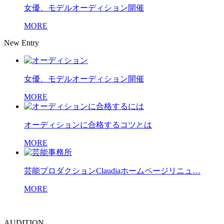
女優、モデルオーディション開催
MORE
New Entry
女優、モデルオーディション開催
MORE
オーディションに合格するコツとは
MORE
芸能プロダクションClaudiaホームページリニュ…
MORE
AUDITION