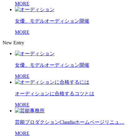
MORE
女優、モデルオーディション開催
MORE
New Entry
女優、モデルオーディション開催
MORE
オーディションに合格するコツとは
MORE
芸能プロダクションClaudiaホームページリニュ…
MORE