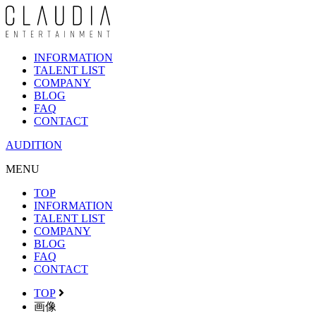
INFORMATION
TALENT LIST
COMPANY
BLOG
FAQ
CONTACT
AUDITION
MENU
TOP
INFORMATION
TALENT LIST
COMPANY
BLOG
FAQ
CONTACT
TOP
画像