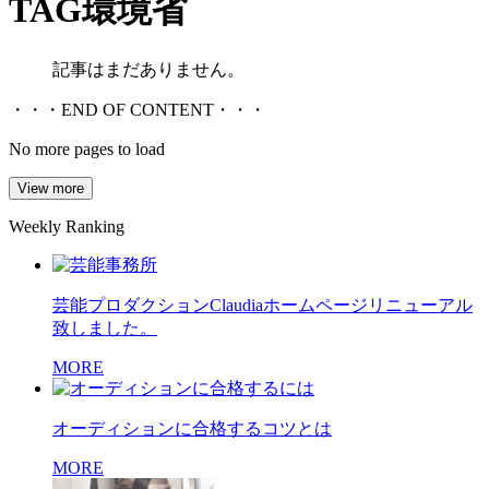
TAG
環境省
記事はまだありません。
・・・END OF CONTENT・・・
No more pages to load
View more
Weekly Ranking
芸能プロダクションClaudiaホームページリニューアル
致しました。
MORE
オーディションに合格するコツとは
MORE