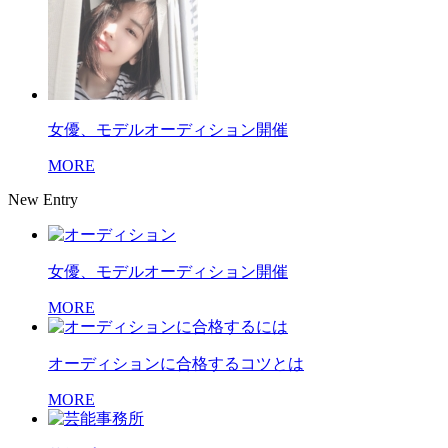
女優、モデルオーディション開催
MORE
New Entry
女優、モデルオーディション開催
MORE
オーディションに合格するコツとは
MORE