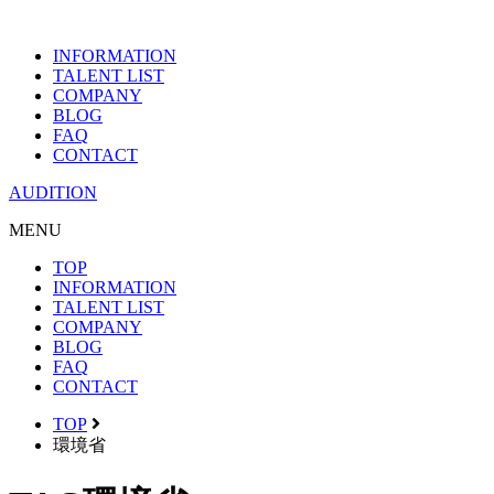
INFORMATION
TALENT LIST
COMPANY
BLOG
FAQ
CONTACT
AUDITION
MENU
TOP
INFORMATION
TALENT LIST
COMPANY
BLOG
FAQ
CONTACT
TOP
環境省