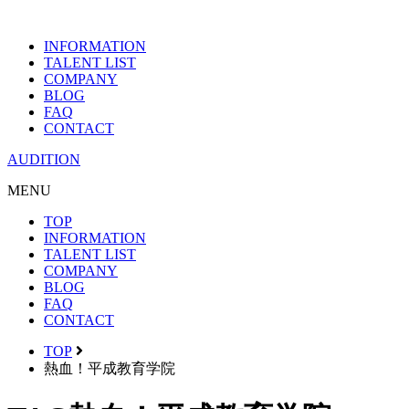
INFORMATION
TALENT LIST
COMPANY
BLOG
FAQ
CONTACT
AUDITION
MENU
TOP
INFORMATION
TALENT LIST
COMPANY
BLOG
FAQ
CONTACT
TOP
熱血！平成教育学院