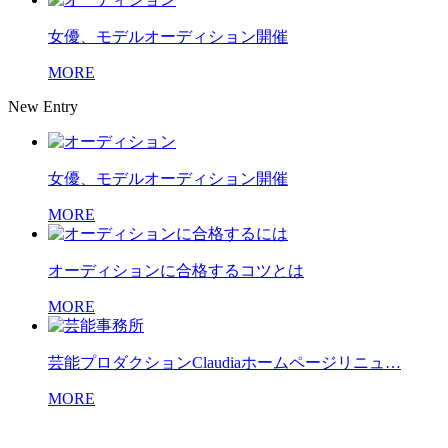
女優、モデルオーディション開催
MORE
New Entry
女優、モデルオーディション開催
MORE
オーディションに合格するコツとは
MORE
芸能プロダクションClaudiaホームページリニュ…
MORE