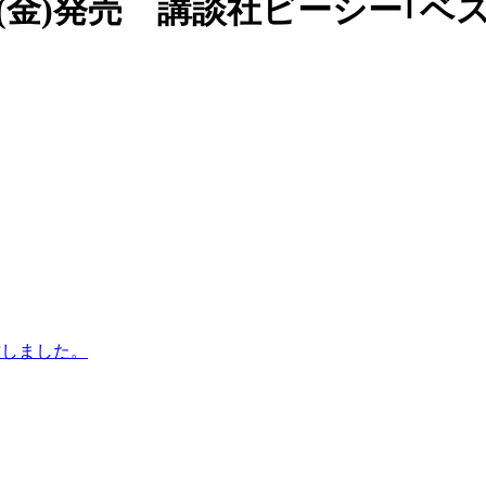
日(金)発売 講談社ビーシー｢ベスト
致しました。