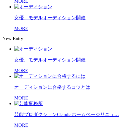
MORE
女優、モデルオーディション開催
MORE
New Entry
女優、モデルオーディション開催
MORE
オーディションに合格するコツとは
MORE
芸能プロダクションClaudiaホームページリニュ…
MORE