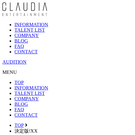
INFORMATION
TALENT LIST
COMPANY
BLOG
FAQ
CONTACT
AUDITION
MENU
TOP
INFORMATION
TALENT LIST
COMPANY
BLOG
FAQ
CONTACT
TOP
決定版!XX