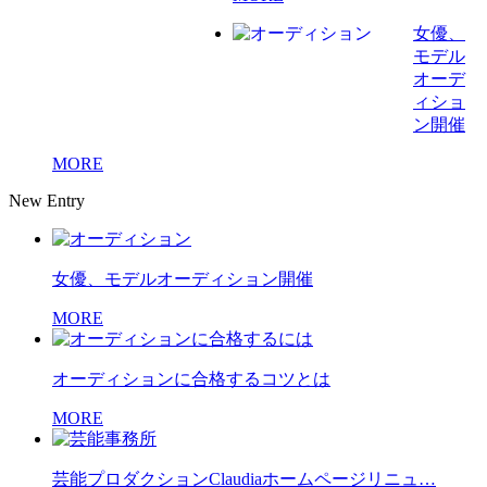
女優、
モデル
オーデ
ィショ
ン開催
MORE
New Entry
女優、モデルオーディション開催
MORE
オーディションに合格するコツとは
MORE
芸能プロダクションClaudiaホームページリニュ…