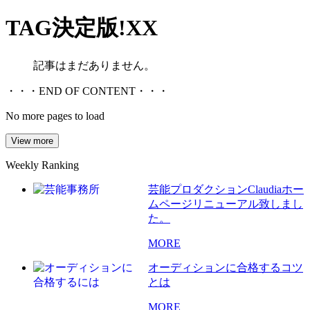
TAG
決定版!XX
記事はまだありません。
・・・END OF CONTENT・・・
No more pages to load
View more
Weekly Ranking
芸能プロダクションClaudiaホー
ムページリニューアル致しまし
た。
MORE
オーディションに合格するコツ
とは
MORE