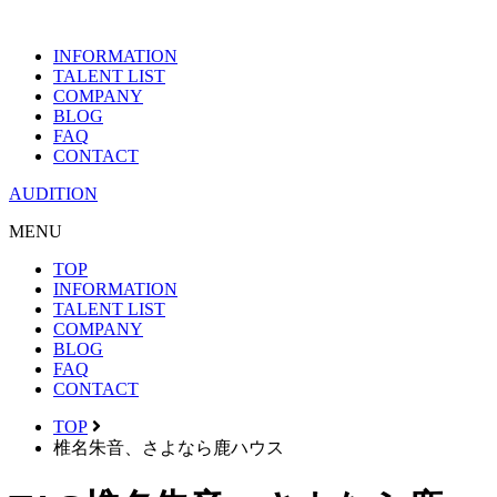
INFORMATION
TALENT LIST
COMPANY
BLOG
FAQ
CONTACT
AUDITION
MENU
TOP
INFORMATION
TALENT LIST
COMPANY
BLOG
FAQ
CONTACT
TOP
椎名朱音、さよなら鹿ハウス