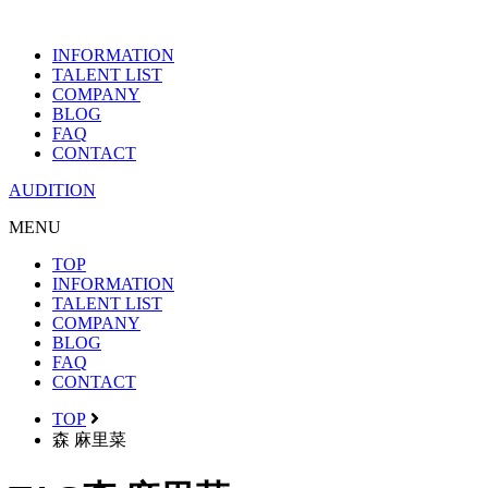
INFORMATION
TALENT LIST
COMPANY
BLOG
FAQ
CONTACT
AUDITION
MENU
TOP
INFORMATION
TALENT LIST
COMPANY
BLOG
FAQ
CONTACT
TOP
森 麻里菜