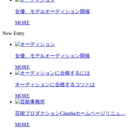
女優、モデルオーディション開催
MORE
New Entry
女優、モデルオーディション開催
MORE
オーディションに合格するコツとは
MORE
芸能プロダクションClaudiaホームページリニュ…
MORE