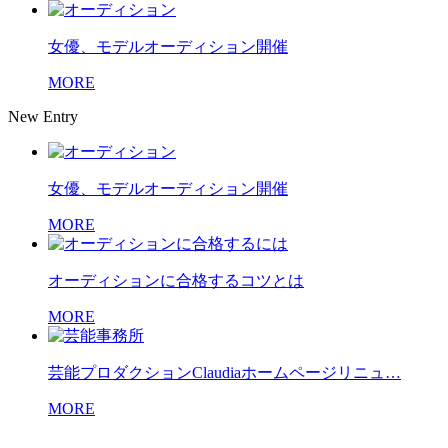
女優、モデルオーディション開催
MORE
New Entry
女優、モデルオーディション開催
MORE
オーディションに合格するコツとは
MORE
芸能プロダクションClaudiaホームページリニュ…
MORE