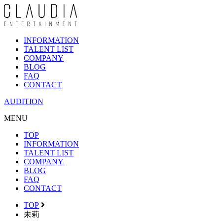
INFORMATION
TALENT LIST
COMPANY
BLOG
FAQ
CONTACT
AUDITION
MENU
TOP
INFORMATION
TALENT LIST
COMPANY
BLOG
FAQ
CONTACT
TOP
未莉