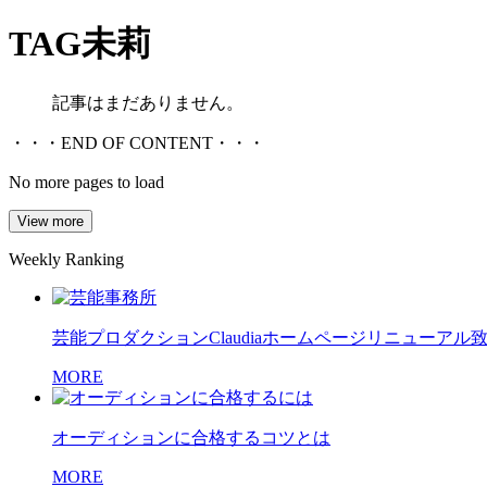
TAG
未莉
記事はまだありません。
・・・END OF CONTENT・・・
No more pages to load
View more
Weekly Ranking
芸能プロダクションClaudiaホームページリニューアル
MORE
オーディションに合格するコツとは
MORE