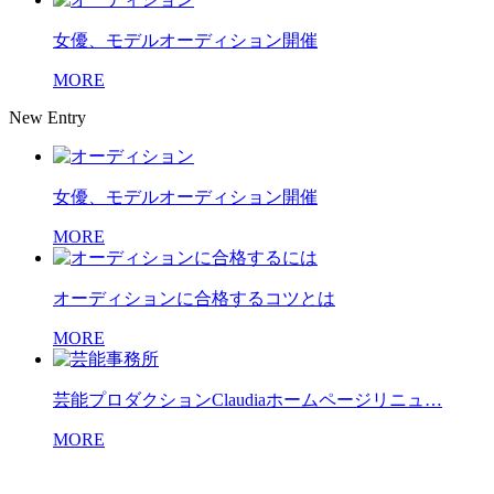
女優、モデルオーディション開催
MORE
New Entry
女優、モデルオーディション開催
MORE
オーディションに合格するコツとは
MORE
芸能プロダクションClaudiaホームページリニュ…
MORE