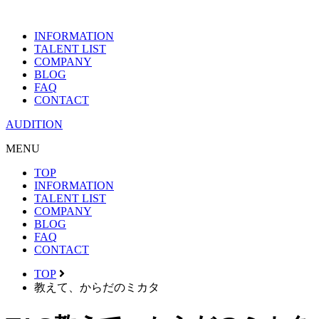
INFORMATION
TALENT LIST
COMPANY
BLOG
FAQ
CONTACT
AUDITION
MENU
TOP
INFORMATION
TALENT LIST
COMPANY
BLOG
FAQ
CONTACT
TOP
教えて、からだのミカタ