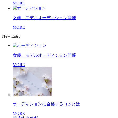
MORE
女優、モデルオーディション開催
MORE
New Entry
女優、モデルオーディション開催
MORE
オーディションに合格するコツとは
MORE