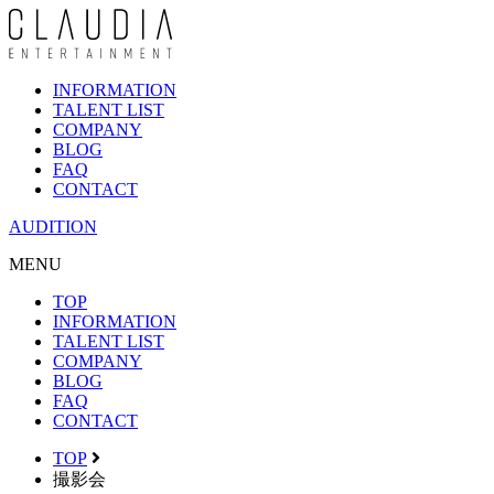
INFORMATION
TALENT LIST
COMPANY
BLOG
FAQ
CONTACT
AUDITION
MENU
TOP
INFORMATION
TALENT LIST
COMPANY
BLOG
FAQ
CONTACT
TOP
撮影会