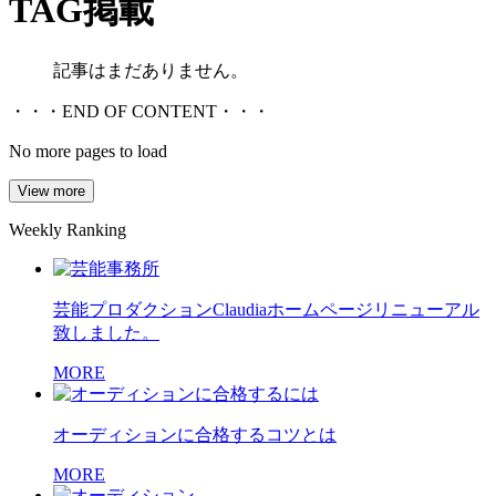
TAG
掲載
記事はまだありません。
・・・END OF CONTENT・・・
No more pages to load
View more
Weekly Ranking
芸能プロダクションClaudiaホームページリニューアル
致しました。
MORE
オーディションに合格するコツとは
MORE