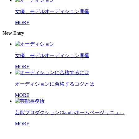
女優、モデルオーディション開催
MORE
New Entry
女優、モデルオーディション開催
MORE
オーディションに合格するコツとは
MORE
芸能プロダクションClaudiaホームページリニュ…
MORE