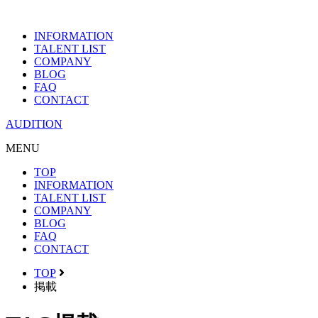
INFORMATION
TALENT LIST
COMPANY
BLOG
FAQ
CONTACT
AUDITION
MENU
TOP
INFORMATION
TALENT LIST
COMPANY
BLOG
FAQ
CONTACT
TOP
掲載