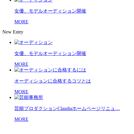
女優、モデルオーディション開催
MORE
New Entry
女優、モデルオーディション開催
MORE
オーディションに合格するコツとは
MORE
芸能プロダクションClaudiaホームページリニュ…
MORE