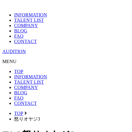
INFORMATION
TALENT LIST
COMPANY
BLOG
FAQ
CONTACT
AUDITION
MENU
TOP
INFORMATION
TALENT LIST
COMPANY
BLOG
FAQ
CONTACT
TOP
怒りオヤジ3