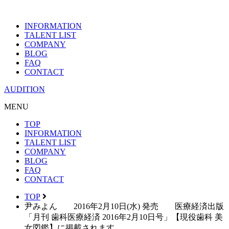
INFORMATION
TALENT LIST
COMPANY
BLOG
FAQ
CONTACT
AUDITION
MENU
TOP
INFORMATION
TALENT LIST
COMPANY
BLOG
FAQ
CONTACT
TOP
尹みよん 2016年2月10日(水) 発売 医療経済出版
「月刊 歯科医療経済 2016年2月10日号」【現役歯科 美
女図鑑】に掲載されます。