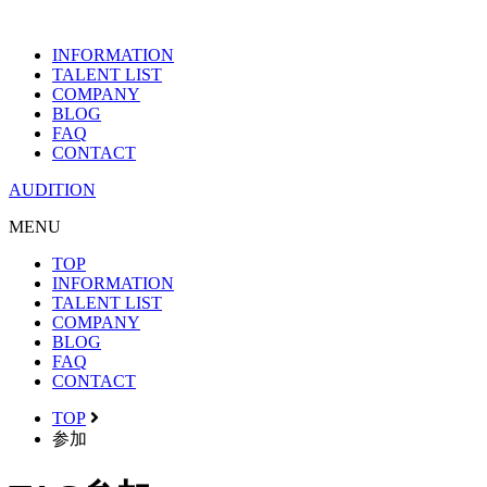
INFORMATION
TALENT LIST
COMPANY
BLOG
FAQ
CONTACT
AUDITION
MENU
TOP
INFORMATION
TALENT LIST
COMPANY
BLOG
FAQ
CONTACT
TOP
参加