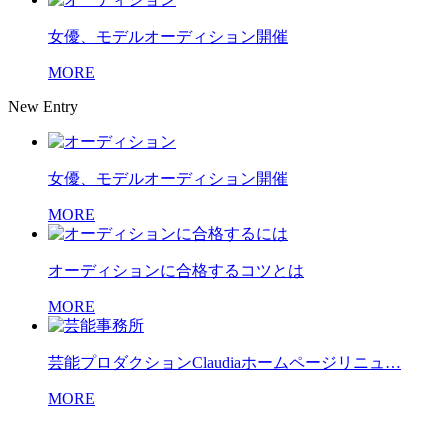
女優、モデルオーディション開催
MORE
New Entry
女優、モデルオーディション開催
MORE
オーディションに合格するコツとは
MORE
芸能プロダクションClaudiaホームページリニュ…
MORE