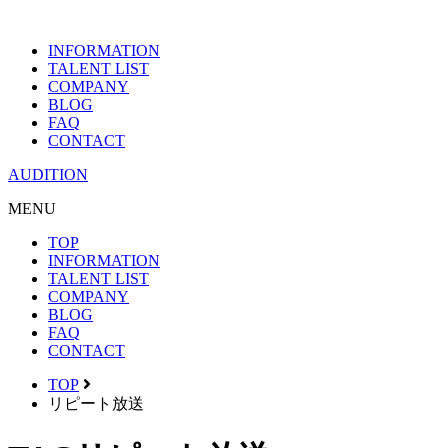
INFORMATION
TALENT LIST
COMPANY
BLOG
FAQ
CONTACT
AUDITION
MENU
TOP
INFORMATION
TALENT LIST
COMPANY
BLOG
FAQ
CONTACT
TOP
リピート放送