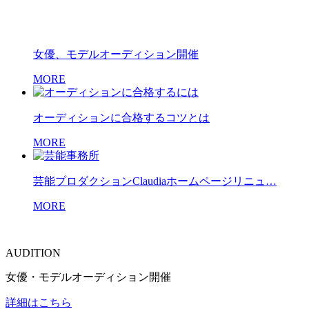
女優、モデルオーディション開催
MORE
オーディションに合格するコツとは
MORE
芸能プロダクションClaudiaホームページリニュ…
MORE
AUDITION
女優・モデルオーディション開催
詳細はこちら