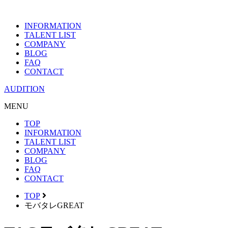
INFORMATION
TALENT LIST
COMPANY
BLOG
FAQ
CONTACT
AUDITION
MENU
TOP
INFORMATION
TALENT LIST
COMPANY
BLOG
FAQ
CONTACT
TOP
モバタレGREAT