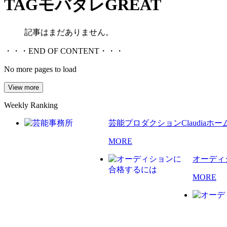
TAG
モバタレGREAT
記事はまだありません。
・・・END OF CONTENT・・・
No more pages to load
View more
Weekly Ranking
芸能プロダクションClaudia
MORE
オーディ
MORE