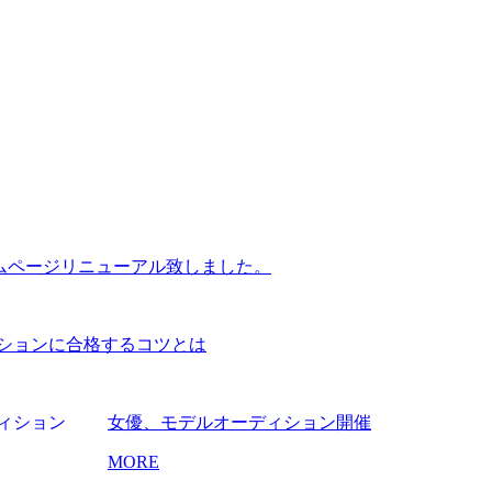
ホームページリニューアル致しました。
ションに合格するコツとは
女優、モデルオーディション開催
MORE