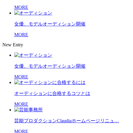
MORE
女優、モデルオーディション開催
MORE
New Entry
女優、モデルオーディション開催
MORE
オーディションに合格するコツとは
MORE
芸能プロダクションClaudiaホームページリニュ…
MORE