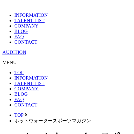
INFORMATION
TALENT LIST
COMPANY
BLOG
FAQ
CONTACT
AUDITION
MENU
TOP
INFORMATION
TALENT LIST
COMPANY
BLOG
FAQ
CONTACT
TOP
ホットウォータースポーツマガジン