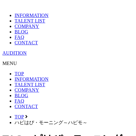
INFORMATION
TALENT LIST
COMPANY
BLOG
FAQ
CONTACT
AUDITION
MENU
TOP
INFORMATION
TALENT LIST
COMPANY
BLOG
FAQ
CONTACT
TOP
ハピはぴ・モーニング～ハピモ～