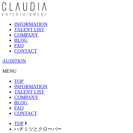
INFORMATION
TALENT LIST
COMPANY
BLOG
FAQ
CONTACT
AUDITION
MENU
TOP
INFORMATION
TALENT LIST
COMPANY
BLOG
FAQ
CONTACT
TOP
ハチミツとクローバー