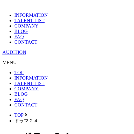
INFORMATION
TALENT LIST
COMPANY
BLOG
FAQ
CONTACT
AUDITION
MENU
TOP
INFORMATION
TALENT LIST
COMPANY
BLOG
FAQ
CONTACT
TOP
ドラマ２４