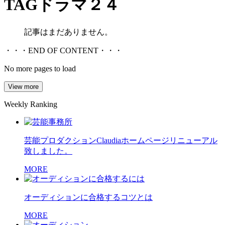
TAG
ドラマ２４
記事はまだありません。
・・・END OF CONTENT・・・
No more pages to load
View more
Weekly Ranking
芸能プロダクションClaudiaホームページリニューアル
致しました。
MORE
オーディションに合格するコツとは
MORE