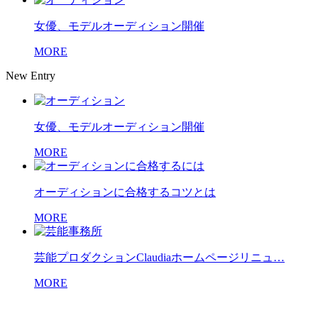
女優、モデルオーディション開催
MORE
New Entry
女優、モデルオーディション開催
MORE
オーディションに合格するコツとは
MORE
芸能プロダクションClaudiaホームページリニュ…
MORE