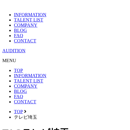
INFORMATION
TALENT LIST
COMPANY
BLOG
FAQ
CONTACT
AUDITION
MENU
TOP
INFORMATION
TALENT LIST
COMPANY
BLOG
FAQ
CONTACT
TOP
テレビ埼玉