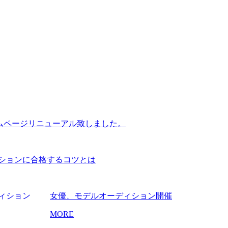
ホームページリニューアル致しました。
ションに合格するコツとは
女優、モデルオーディション開催
MORE