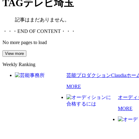
TAG
テレビ埼玉
記事はまだありません。
・・・END OF CONTENT・・・
No more pages to load
View more
Weekly Ranking
芸能プロダクションClaudia
MORE
オーディ
MORE