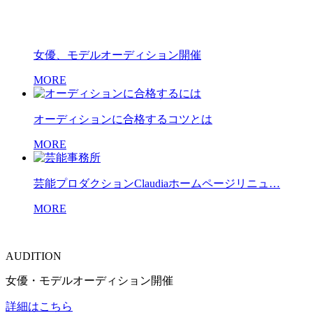
女優、モデルオーディション開催
MORE
オーディションに合格するコツとは
MORE
芸能プロダクションClaudiaホームページリニュ…
MORE
AUDITION
女優・モデルオーディション開催
詳細はこちら