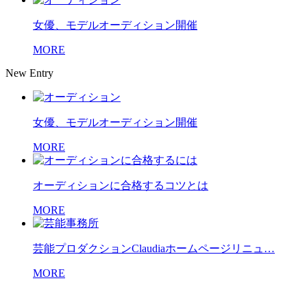
女優、モデルオーディション開催
MORE
New Entry
女優、モデルオーディション開催
MORE
オーディションに合格するコツとは
MORE
芸能プロダクションClaudiaホームページリニュ…
MORE