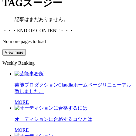
TAG
スージー
記事はまだありません。
・・・END OF CONTENT・・・
No more pages to load
View more
Weekly Ranking
芸能プロダクションClaudiaホームページリニューアル
致しました。
MORE
オーディションに合格するコツとは
MORE