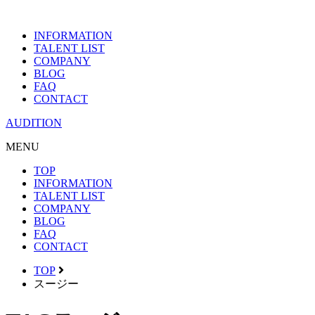
INFORMATION
TALENT LIST
COMPANY
BLOG
FAQ
CONTACT
AUDITION
MENU
TOP
INFORMATION
TALENT LIST
COMPANY
BLOG
FAQ
CONTACT
TOP
スージー