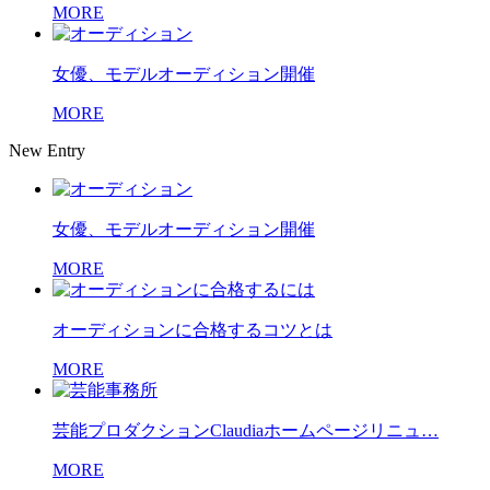
MORE
女優、モデルオーディション開催
MORE
New Entry
女優、モデルオーディション開催
MORE
オーディションに合格するコツとは
MORE
芸能プロダクションClaudiaホームページリニュ…
MORE