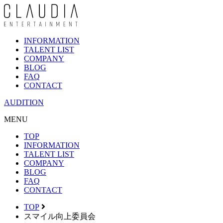
INFORMATION
TALENT LIST
COMPANY
BLOG
FAQ
CONTACT
AUDITION
MENU
TOP
INFORMATION
TALENT LIST
COMPANY
BLOG
FAQ
CONTACT
TOP
スマイル向上委員会