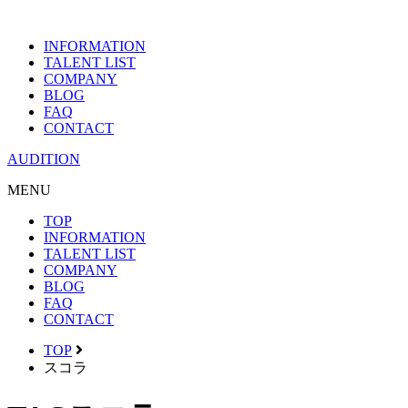
INFORMATION
TALENT LIST
COMPANY
BLOG
FAQ
CONTACT
AUDITION
MENU
TOP
INFORMATION
TALENT LIST
COMPANY
BLOG
FAQ
CONTACT
TOP
スコラ