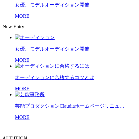
女優、モデルオーディション開催
MORE
New Entry
女優、モデルオーディション開催
MORE
オーディションに合格するコツとは
MORE
芸能プロダクションClaudiaホームページリニュ…
MORE
AUDITION