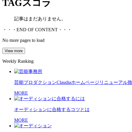
TAG
スコラ
記事はまだありません。
・・・END OF CONTENT・・・
No more pages to load
View more
Weekly Ranking
芸能プロダクションClaudiaホームページリニューアル
MORE
オーディションに合格するコツとは
MORE