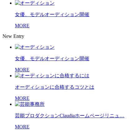
女優、モデルオーディション開催
MORE
New Entry
女優、モデルオーディション開催
MORE
オーディションに合格するコツとは
MORE
芸能プロダクションClaudiaホームページリニュ…
MORE