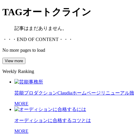
TAG
オートクライン
記事はまだありません。
・・・END OF CONTENT・・・
No more pages to load
View more
Weekly Ranking
芸能プロダクションClaudiaホームページリニューアル
MORE
オーディションに合格するコツとは
MORE