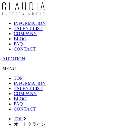
INFORMATION
TALENT LIST
COMPANY
BLOG
FAQ
CONTACT
AUDITION
MENU
TOP
INFORMATION
TALENT LIST
COMPANY
BLOG
FAQ
CONTACT
TOP
オートクライン