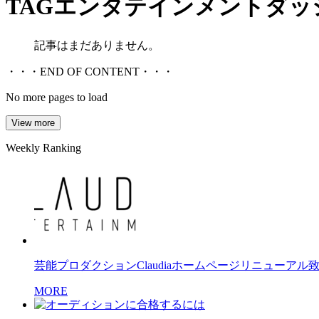
TAG
エンタテインメントダッ
記事はまだありません。
・・・END OF CONTENT・・・
No more pages to load
View more
Weekly Ranking
芸能プロダクションClaudiaホームページリニューアル
MORE