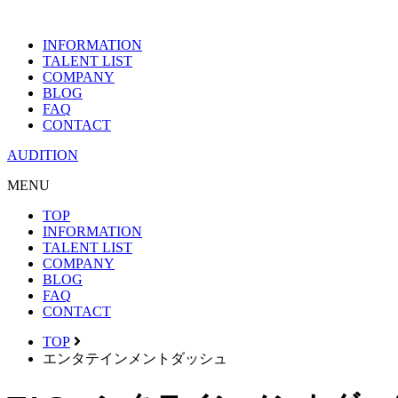
INFORMATION
TALENT LIST
COMPANY
BLOG
FAQ
CONTACT
AUDITION
MENU
TOP
INFORMATION
TALENT LIST
COMPANY
BLOG
FAQ
CONTACT
TOP
エンタテインメントダッシュ