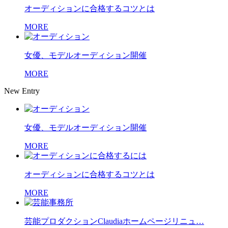
オーディションに合格するコツとは
MORE
女優、モデルオーディション開催
MORE
New Entry
女優、モデルオーディション開催
MORE
オーディションに合格するコツとは
MORE
芸能プロダクションClaudiaホームページリニュ…