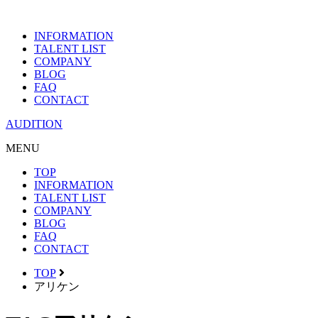
INFORMATION
TALENT LIST
COMPANY
BLOG
FAQ
CONTACT
AUDITION
MENU
TOP
INFORMATION
TALENT LIST
COMPANY
BLOG
FAQ
CONTACT
TOP
アリケン