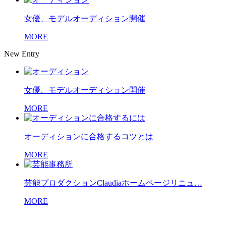
女優、モデルオーディション開催
MORE
New Entry
女優、モデルオーディション開催
MORE
オーディションに合格するコツとは
MORE
芸能プロダクションClaudiaホームページリニュ…
MORE