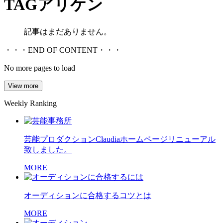
TAG
アリケン
記事はまだありません。
・・・END OF CONTENT・・・
No more pages to load
View more
Weekly Ranking
芸能プロダクションClaudiaホームページリニューアル
致しました。
MORE
オーディションに合格するコツとは
MORE