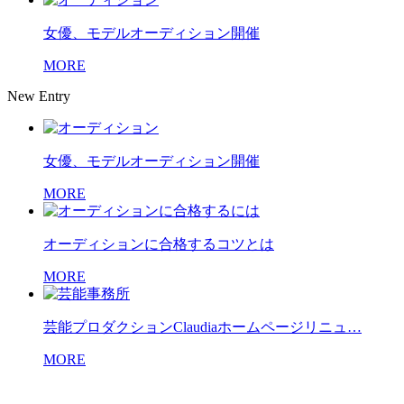
女優、モデルオーディション開催
MORE
New Entry
女優、モデルオーディション開催
MORE
オーディションに合格するコツとは
MORE
芸能プロダクションClaudiaホームページリニュ…
MORE