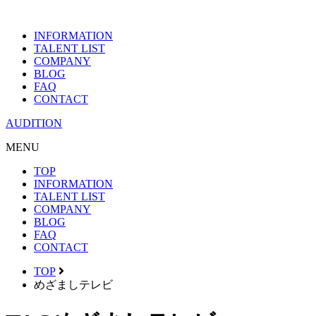
INFORMATION
TALENT LIST
COMPANY
BLOG
FAQ
CONTACT
AUDITION
MENU
TOP
INFORMATION
TALENT LIST
COMPANY
BLOG
FAQ
CONTACT
TOP
めざましテレビ