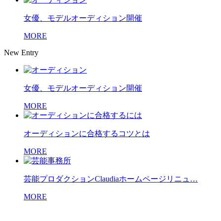
女優、モデルオーディション開催
MORE
New Entry
女優、モデルオーディション開催
MORE
オーディションに合格するコツとは
MORE
芸能プロダクションClaudiaホームページリニュ…
MORE