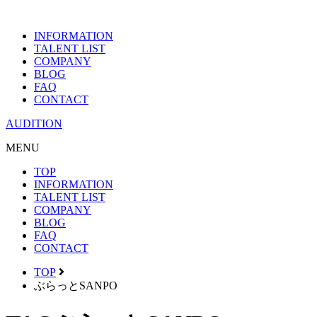
INFORMATION
TALENT LIST
COMPANY
BLOG
FAQ
CONTACT
AUDITION
MENU
TOP
INFORMATION
TALENT LIST
COMPANY
BLOG
FAQ
CONTACT
TOP
ぶらっとSANPO