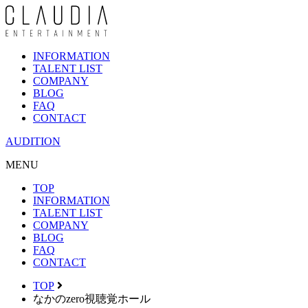
INFORMATION
TALENT LIST
COMPANY
BLOG
FAQ
CONTACT
AUDITION
MENU
TOP
INFORMATION
TALENT LIST
COMPANY
BLOG
FAQ
CONTACT
TOP
なかのzero視聴覚ホール