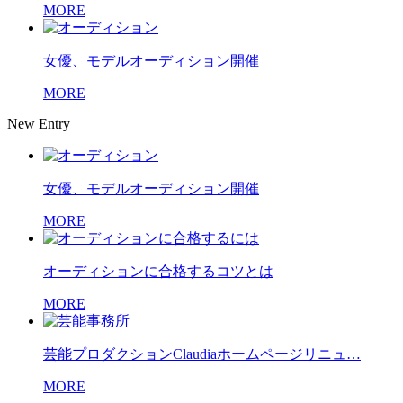
MORE
女優、モデルオーディション開催
MORE
New Entry
女優、モデルオーディション開催
MORE
オーディションに合格するコツとは
MORE
芸能プロダクションClaudiaホームページリニュ…
MORE