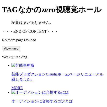
TAG
なかのzero視聴覚ホール
記事はまだありません。
・・・END OF CONTENT・・・
No more pages to load
View more
Weekly Ranking
芸能プロダクションClaudiaホームページリニューアル
致しました。
MORE
オーディションに合格するコツとは