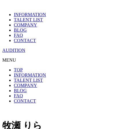
INFORMATION
TALENT LIST
COMPANY
BLOG
FAQ
CONTACT
AUDITION
MENU
TOP
INFORMATION
TALENT LIST
COMPANY
BLOG
FAQ
CONTACT
牧瀬 りら