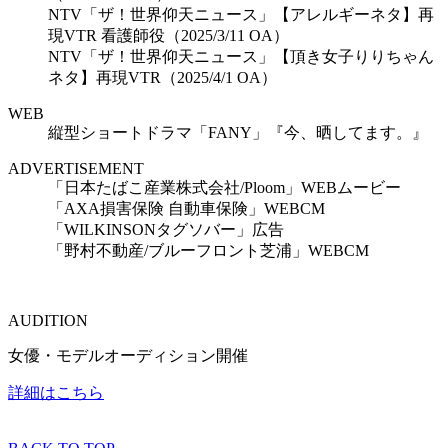
NTV「ザ！世界仰天ニュース」【アレルギーネタ】再
現VTR 看護師役（2025/3/11 OA）
NTV「ザ！世界仰天ニュース」【頂き女子りりちゃん
ネタ】再現VTR（2025/4/1 OA）
WEB
縦型ショートドラマ「FANY」『今、晒してます。』
ADVERTISEMENT
「日本たばこ産業株式会社/Ploom」WEBムービー
「AXA損害保険 自動車保険」WEBCM
「WILKINSONタグソバー」広告
「野村不動産/ブルーフロント芝浦」WEBCM
AUDITION
女優・モデルオーディション開催
詳細はこちら